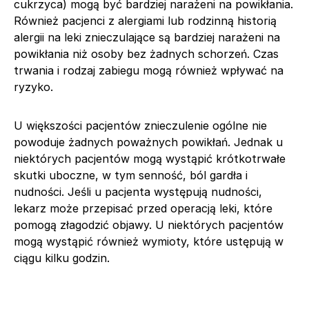
cukrzyca) mogą być bardziej narażeni na powikłania.
Również pacjenci z alergiami lub rodzinną historią
alergii na leki znieczulające są bardziej narażeni na
powikłania niż osoby bez żadnych schorzeń. Czas
trwania i rodzaj zabiegu mogą również wpływać na
ryzyko.
U większości pacjentów znieczulenie ogólne nie
powoduje żadnych poważnych powikłań. Jednak u
niektórych pacjentów mogą wystąpić krótkotrwałe
skutki uboczne, w tym senność, ból gardła i
nudności. Jeśli u pacjenta występują nudności,
lekarz może przepisać przed operacją leki, które
pomogą złagodzić objawy. U niektórych pacjentów
mogą wystąpić również wymioty, które ustępują w
ciągu kilku godzin.