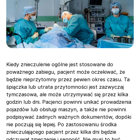
Kiedy znieczulenie ogólne jest stosowane do
poważnego zabiegu, pacjent może oczekiwać, że
będzie nieprzytomny przez pewien okres czasu. Ta
śpiączka lub utrata przytomności jest zazwyczaj
tymczasowa, ale może utrzymywać się przez kilka
godzin lub dni. Pacjenci powinni unikać prowadzenia
pojazdów lub obsługi maszyn, a także nie powinni
podpisywać żadnych ważnych dokumentów, dopóki
nie poczują się lepiej. Po zastosowaniu środka
znieczulającego pacjent przez kilka dni będzie
odczuwał zmęczenie i senność. Nie musi to być