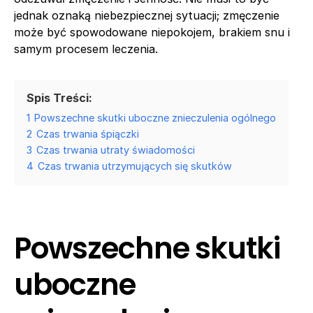
jednak oznaką niebezpiecznej sytuacji; zmęczenie
może być spowodowane niepokojem, brakiem snu i
samym procesem leczenia.
Spis Treści:
1
Powszechne skutki uboczne znieczulenia ogólnego
2
Czas trwania śpiączki
3
Czas trwania utraty świadomości
4
Czas trwania utrzymujących się skutków
Powszechne skutki
uboczne