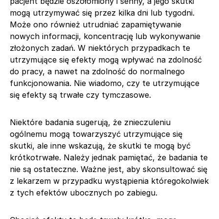
pacjent będzie oszołomiony i senny, a jego skutki
mogą utrzymywać się przez kilka dni lub tygodni.
Może ono również utrudniać zapamiętywanie
nowych informacji, koncentrację lub wykonywanie
złożonych zadań. W niektórych przypadkach te
utrzymujące się efekty mogą wpływać na zdolność
do pracy, a nawet na zdolność do normalnego
funkcjonowania. Nie wiadomo, czy te utrzymujące
się efekty są trwałe czy tymczasowe.
Niektóre badania sugerują, że znieczuleniu
ogólnemu mogą towarzyszyć utrzymujące się
skutki, ale inne wskazują, że skutki te mogą być
krótkotrwałe. Należy jednak pamiętać, że badania te
nie są ostateczne. Ważne jest, aby skonsultować się
z lekarzem w przypadku wystąpienia któregokolwiek
z tych efektów ubocznych po zabiegu.