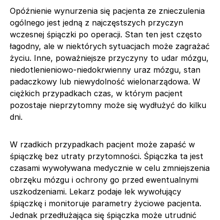
Opóźnienie wynurzenia się pacjenta ze znieczulenia
ogólnego jest jedną z najczęstszych przyczyn
wczesnej śpiączki po operacji. Stan ten jest często
łagodny, ale w niektórych sytuacjach może zagrażać
życiu. Inne, poważniejsze przyczyny to udar mózgu,
niedotlenieniowo-niedokrwienny uraz mózgu, stan
padaczkowy lub niewydolność wielonarządowa. W
ciężkich przypadkach czas, w którym pacjent
pozostaje nieprzytomny może się wydłużyć do kilku
dni.
W rzadkich przypadkach pacjent może zapaść w
śpiączkę bez utraty przytomności. Śpiączka ta jest
czasami wywoływana medycznie w celu zmniejszenia
obrzęku mózgu i ochrony go przed ewentualnymi
uszkodzeniami. Lekarz podaje lek wywołujący
śpiączkę i monitoruje parametry życiowe pacjenta.
Jednak przedłużająca się śpiączka może utrudnić