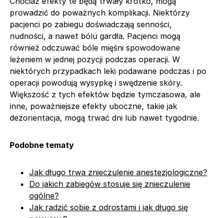
Chociaż efekty te będą trwały krótko, mogą
prowadzić do poważnych komplikacji. Niektórzy
pacjenci po zabiegu doświadczają senności,
nudności, a nawet bólu gardła. Pacjenci mogą
również odczuwać bóle mięśni spowodowane
leżeniem w jednej pozycji podczas operacji. W
niektórych przypadkach leki podawane podczas i po
operacji powodują wysypkę i swędzenie skóry.
Większość z tych efektów będzie tymczasowa, ale
inne, poważniejsze efekty uboczne, takie jak
dezorientacja, mogą trwać dni lub nawet tygodnie.
Podobne tematy
Jak długo trwa znieczulenie anestezjologiczne?
Do jakich zabiegów stosuje się znieczulenie
ogólne?
Jak radzić sobie z odrostami i jak długo się