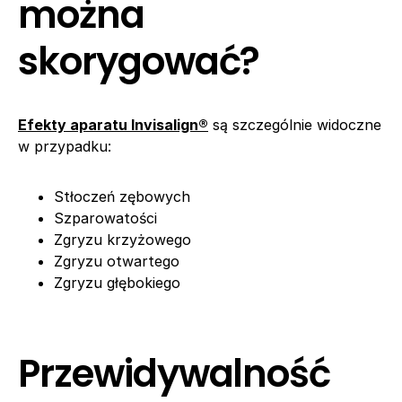
można
skorygować?
Efekty aparatu Invisalign®
są szczególnie widoczne
w przypadku:
Stłoczeń zębowych
Szparowatości
Zgryzu krzyżowego
Zgryzu otwartego
Zgryzu głębokiego
Przewidywalność