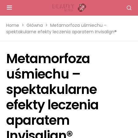
Home
Główna
Metamorfoza uśmiechu –
spektakularne efekty leczenia aparatem Invisalign®
Metamorfoza
uśmiechu –
spektakularne
efekty leczenia
aparatem
Invisalign®