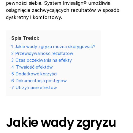
pewności siebie. System Invisalign® umożliwia
osiągnięcie zachwycających rezultatów w sposób
dyskretny i komfortowy.
Spis Treści:
1
Jakie wady zgryzu można skorygować?
2
Przewidywalność rezultatów
3
Czas oczekiwania na efekty
4
Trwałość efektów
5
Dodatkowe korzyści
6
Dokumentacja postępów
7
Utrzymanie efektów
Jakie wady zgryzu