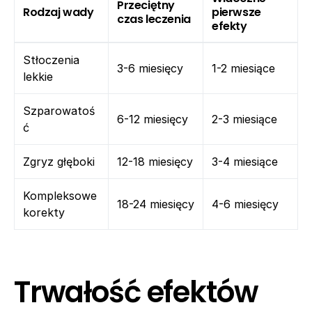
Przeciętny
Rodzaj wady
pierwsze
czas leczenia
efekty
Stłoczenia
3-6 miesięcy
1-2 miesiące
lekkie
Szparowatoś
6-12 miesięcy
2-3 miesiące
ć
Zgryz głęboki
12-18 miesięcy
3-4 miesiące
Kompleksowe
18-24 miesięcy
4-6 miesięcy
korekty
Trwałość efektów