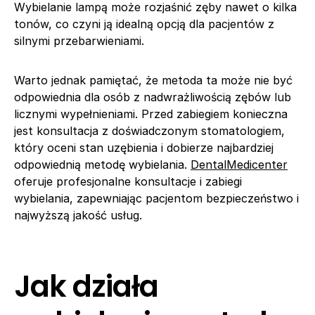
Wybielanie lampą może rozjaśnić zęby nawet o kilka
tonów, co czyni ją idealną opcją dla pacjentów z
silnymi przebarwieniami.
Warto jednak pamiętać, że metoda ta może nie być
odpowiednia dla osób z nadwrażliwością zębów lub
licznymi wypełnieniami. Przed zabiegiem konieczna
jest konsultacja z doświadczonym stomatologiem,
który oceni stan uzębienia i dobierze najbardziej
odpowiednią metodę wybielania.
DentalMedicenter
oferuje profesjonalne konsultacje i zabiegi
wybielania, zapewniając pacjentom bezpieczeństwo i
najwyższą jakość usług.
Jak działa