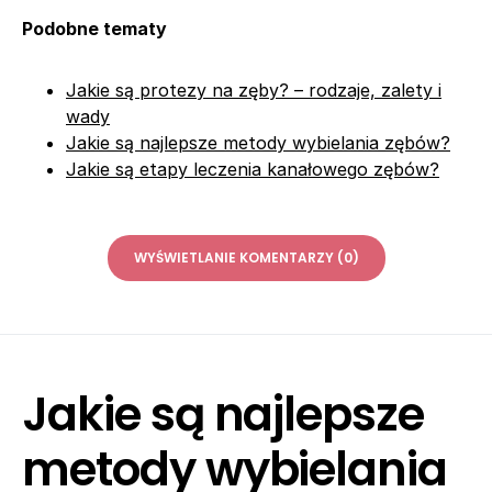
Podobne tematy
Jakie są protezy na zęby? – rodzaje, zalety i
wady
Jakie są najlepsze metody wybielania zębów?
Jakie są etapy leczenia kanałowego zębów?
WYŚWIETLANIE KOMENTARZY (0)
Jakie są najlepsze
metody wybielania