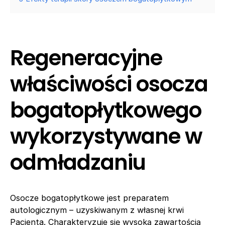
Regeneracyjne
właściwości osocza
bogatopłytkowego
wykorzystywane w
odmładzaniu
Osocze bogatopłytkowe jest preparatem
autologicznym – uzyskiwanym z własnej krwi
Pacjenta. Charakteryzuje się wysoką zawartością