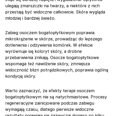
ulegają zmarszczki na twarzy, a niektóre z nich
przestają być widoczne całkowicie. Skóra wygląda
młodziej i bardziej świeżo.
Zabieg osoczem bogatopłytkowym poprawia
mikrokrążenie w skórze, prowadząc do lepszego
dotlenienia i odżywienia komórek. W efekcie
wyrównuje się koloryt skóry, a drobne
przebarwienia znikają. Osocze bogatopłytkowe
wspomaga też nawilżenie skóry, zmniejsza
widoczność blizn potrądzikowych, poprawia ogólną
kondycję skóry.
Warto zaznaczyć, że efekty terapii osoczem
bogatopłytkowym nie są natychmiastowe. Procesy
regeneracyjne zainicjowane podczas zabiegu
wymagają czasu, dlatego pierwsze widoczne
rezultaty pojawiają się zazwyczaj dopiero po kilku