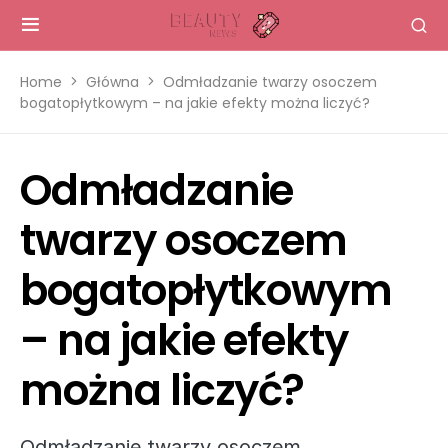
Home
Główna
Odmładzanie twarzy osoczem
bogatopłytkowym – na jakie efekty można liczyć?
Odmładzanie
twarzy osoczem
bogatopłytkowym
– na jakie efekty
można liczyć?
Odmładzanie twarzy osoczem