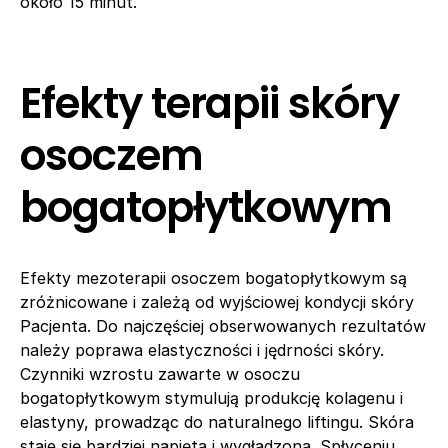
około 15 minut.
Efekty terapii skóry
osoczem
bogatopłytkowym
Efekty mezoterapii osoczem bogatopłytkowym są
zróżnicowane i zależą od wyjściowej kondycji skóry
Pacjenta. Do najczęściej obserwowanych rezultatów
należy poprawa elastyczności i jędrności skóry.
Czynniki wzrostu zawarte w osoczu
bogatopłytkowym stymulują produkcję kolagenu i
elastyny, prowadząc do naturalnego liftingu. Skóra
staje się bardziej napięta i wygładzona. Spłyceniu