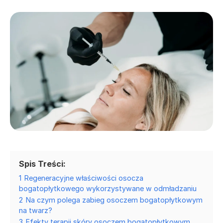
Spis Treści:
1
Regeneracyjne właściwości osocza
bogatopłytkowego wykorzystywane w odmładzaniu
2
Na czym polega zabieg osoczem bogatopłytkowym
na twarz?
3
Efekty terapii skóry osoczem bogatopłytkowym