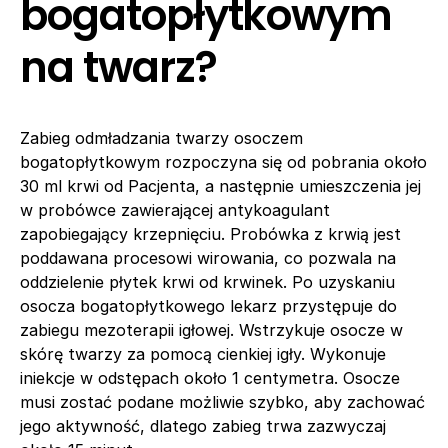
bogatopłytkowym
na twarz?
Zabieg odmładzania twarzy osoczem
bogatopłytkowym rozpoczyna się od pobrania około
30 ml krwi od Pacjenta, a następnie umieszczenia jej
w probówce zawierającej antykoagulant
zapobiegający krzepnięciu. Probówka z krwią jest
poddawana procesowi wirowania, co pozwala na
oddzielenie płytek krwi od krwinek. Po uzyskaniu
osocza bogatopłytkowego lekarz przystępuje do
zabiegu mezoterapii igłowej. Wstrzykuje osocze w
skórę twarzy za pomocą cienkiej igły. Wykonuje
iniekcje w odstępach około 1 centymetra. Osocze
musi zostać podane możliwie szybko, aby zachować
jego aktywność, dlatego zabieg trwa zazwyczaj