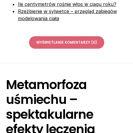
Ile centymetrów rośnie włos w ciągu roku?
Rzeźbienie w sylwetce – przegląd zabiegów
modelowania ciała
WYŚWIETLANIE KOMENTARZY (0)
Metamorfoza
uśmiechu –
spektakularne
efekty leczenia