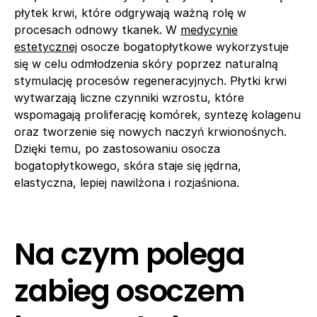
płytek krwi, które odgrywają ważną rolę w
procesach odnowy tkanek. W
medycynie
estetycznej
osocze bogatopłytkowe wykorzystuje
się w celu odmłodzenia skóry poprzez naturalną
stymulację procesów regeneracyjnych. Płytki krwi
wytwarzają liczne czynniki wzrostu, które
wspomagają proliferację komórek, syntezę kolagenu
oraz tworzenie się nowych naczyń krwionośnych.
Dzięki temu, po zastosowaniu osocza
bogatopłytkowego, skóra staje się jędrna,
elastyczna, lepiej nawilżona i rozjaśniona.
Na czym polega
zabieg osoczem