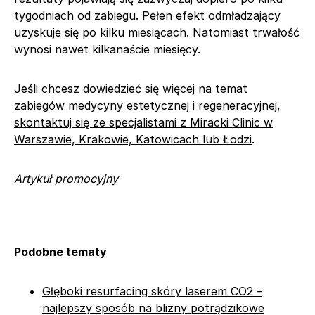
tygodniach od zabiegu. Pełen efekt odmładzający
uzyskuje się po kilku miesiącach. Natomiast trwałość
wynosi nawet kilkanaście miesięcy.
Jeśli chcesz dowiedzieć się więcej na temat
zabiegów medycyny estetycznej i regeneracyjnej,
skontaktuj się ze specjalistami z Miracki Clinic w
Warszawie, Krakowie, Katowicach lub Łodzi
.
Artykuł promocyjny
Podobne tematy
Głęboki resurfacing skóry laserem CO2 –
najlepszy sposób na blizny potrądzikowe