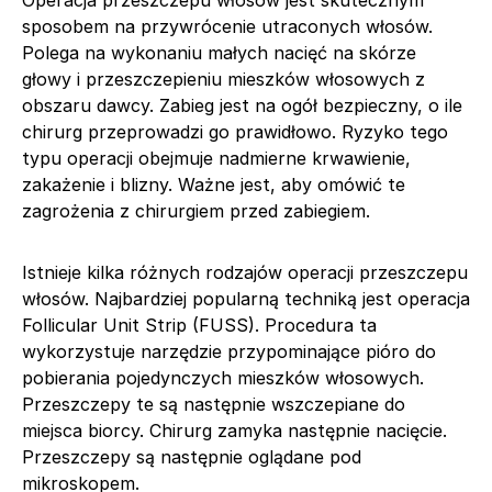
sposobem na przywrócenie utraconych włosów.
Polega na wykonaniu małych nacięć na skórze
głowy i przeszczepieniu mieszków włosowych z
obszaru dawcy. Zabieg jest na ogół bezpieczny, o ile
chirurg przeprowadzi go prawidłowo. Ryzyko tego
typu operacji obejmuje nadmierne krwawienie,
zakażenie i blizny. Ważne jest, aby omówić te
zagrożenia z chirurgiem przed zabiegiem.
Istnieje kilka różnych rodzajów operacji przeszczepu
włosów. Najbardziej popularną techniką jest operacja
Follicular Unit Strip (FUSS). Procedura ta
wykorzystuje narzędzie przypominające pióro do
pobierania pojedynczych mieszków włosowych.
Przeszczepy te są następnie wszczepiane do
miejsca biorcy. Chirurg zamyka następnie nacięcie.
Przeszczepy są następnie oglądane pod
mikroskopem.