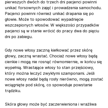
pierwszych dwóch do trzech dni pacjenci powinni
unikać forsownych zajęć i prowadzenia samochodu.
Pacjenci powinni również unikać drapania się po
głowie. Może to spowodować wypadnięcie
wszczepionych włosów. W większości przypadków
pacjenci są w stanie wrócić do pracy dwa do pięciu
dni po zabiegu.
Gdy nowe włosy zaczną kiełkować przez skórę
głowy, zaczną wrastać. Chociaż nowe włosy będą
cienkie i mogą nie rosnąć równomiernie, w końcu się
wypełnią. Wrastające włosy to stan przejściowy,
który można leczyć zwykłymi szamponami. Jeśli
nowe włosy nadal będą rosły nierówno, mogą zostać
wciągnięte pod skórę, co spowoduje powstanie
trądziku.
Skóra głowy może być zaczerwieniona i wrażliwa