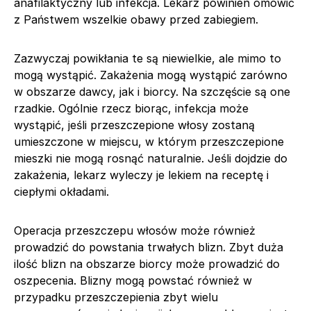
anafilaktyczny lub infekcja. Lekarz powinien omówić
z Państwem wszelkie obawy przed zabiegiem.
Zazwyczaj powikłania te są niewielkie, ale mimo to
mogą wystąpić. Zakażenia mogą wystąpić zarówno
w obszarze dawcy, jak i biorcy. Na szczęście są one
rzadkie. Ogólnie rzecz biorąc, infekcja może
wystąpić, jeśli przeszczepione włosy zostaną
umieszczone w miejscu, w którym przeszczepione
mieszki nie mogą rosnąć naturalnie. Jeśli dojdzie do
zakażenia, lekarz wyleczy je lekiem na receptę i
ciepłymi okładami.
Operacja przeszczepu włosów może również
prowadzić do powstania trwałych blizn. Zbyt duża
ilość blizn na obszarze biorcy może prowadzić do
oszpecenia. Blizny mogą powstać również w
przypadku przeszczepienia zbyt wielu