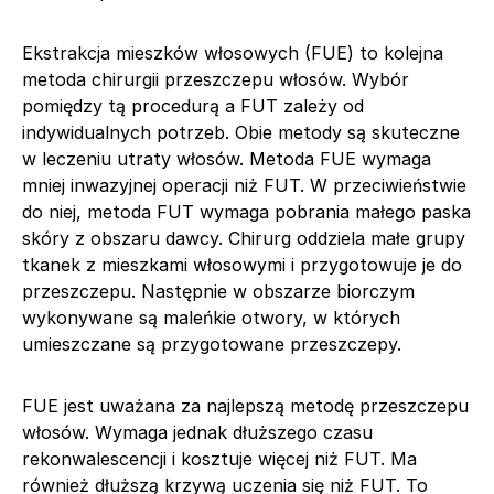
Ekstrakcja mieszków włosowych (FUE) to kolejna
metoda chirurgii przeszczepu włosów. Wybór
pomiędzy tą procedurą a FUT zależy od
indywidualnych potrzeb. Obie metody są skuteczne
w leczeniu utraty włosów. Metoda FUE wymaga
mniej inwazyjnej operacji niż FUT. W przeciwieństwie
do niej, metoda FUT wymaga pobrania małego paska
skóry z obszaru dawcy. Chirurg oddziela małe grupy
tkanek z mieszkami włosowymi i przygotowuje je do
przeszczepu. Następnie w obszarze biorczym
wykonywane są maleńkie otwory, w których
umieszczane są przygotowane przeszczepy.
FUE jest uważana za najlepszą metodę przeszczepu
włosów. Wymaga jednak dłuższego czasu
rekonwalescencji i kosztuje więcej niż FUT. Ma
również dłuższą krzywą uczenia się niż FUT. To