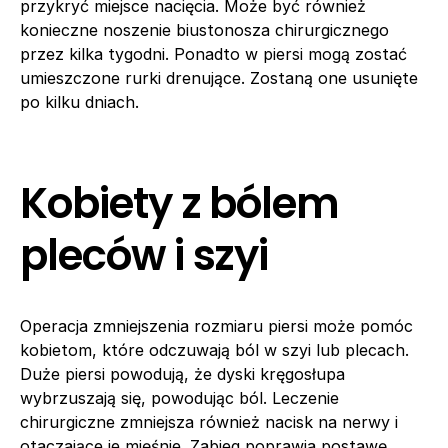
przykryć miejsce nacięcia. Może być również
konieczne noszenie biustonosza chirurgicznego
przez kilka tygodni. Ponadto w piersi mogą zostać
umieszczone rurki drenujące. Zostaną one usunięte
po kilku dniach.
Kobiety z bólem
pleców i szyi
Operacja zmniejszenia rozmiaru piersi może pomóc
kobietom, które odczuwają ból w szyi lub plecach.
Duże piersi powodują, że dyski kręgosłupa
wybrzuszają się, powodując ból. Leczenie
chirurgiczne zmniejsza również nacisk na nerwy i
otaczające je mięśnie. Zabieg poprawia postawę