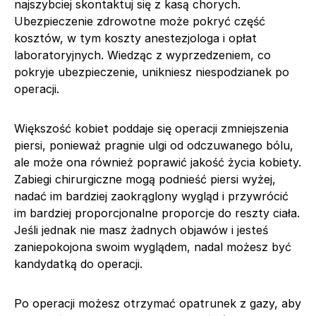
najszybciej skontaktuj się z kasą chorych.
Ubezpieczenie zdrowotne może pokryć część
kosztów, w tym koszty anestezjologa i opłat
laboratoryjnych. Wiedząc z wyprzedzeniem, co
pokryje ubezpieczenie, unikniesz niespodzianek po
operacji.
Większość kobiet poddaje się operacji zmniejszenia
piersi, ponieważ pragnie ulgi od odczuwanego bólu,
ale może ona również poprawić jakość życia kobiety.
Zabiegi chirurgiczne mogą podnieść piersi wyżej,
nadać im bardziej zaokrąglony wygląd i przywrócić
im bardziej proporcjonalne proporcje do reszty ciała.
Jeśli jednak nie masz żadnych objawów i jesteś
zaniepokojona swoim wyglądem, nadal możesz być
kandydatką do operacji.
Po operacji możesz otrzymać opatrunek z gazy, aby