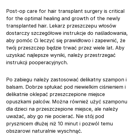
Post-op care for hair transplant surgery is critical
for the optimal healing and growth of the newly
transplanted hair. Lekarz przeszczepu włosów
dostarczy szczegółowe instrukcje do naśladowania,
aby pomóc Ci leczyć się prawidłowo i zapewnić, że
twój przeszczep będzie trwać przez wiele lat. Aby
uzyskać najlepsze wyniki, należy przestrzegać
instrukcji pooperacyjnych.
Po zabiegu należy zastosować delikatny szampon i
balsam. Dobrze spłukać pod niewielkim ciśnieniem i
delikatnie oklepać przeszczepione miejsce
opuszkami palców. Można również użyć szamponu
dla dzieci na przeszczepione miejsce, ale należy
uważać, aby go nie pocierać. Nie stój pod
prysznicem dłużej niż 10 minut i pozwól temu
obszarowi naturalnie wyschnąć.