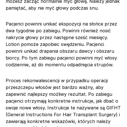
możesz zacząć normalnie myć głowę. Należy jednak
pamiętać, aby nie myć głowy podczas snu.
Pacjenci powinni unikać ekspozycji na słońce przez
dwa tygodnie po zabiegu. Powinni również nosić
nakrycie głowy przez następne sześć miesięcy.
Lotion pomoże zapobiec swędzeniu. Pacjenci
powinni unikać drapania obszaru dawcy i obszaru
biorcy. Po tym zabiegu pacjenci powinni myć włosy
codziennie, aż do momentu odpadnięcia strupów.
Proces rekonwalescencji w przypadku operacji
przeszczepu włosów jest bardzo ważny, aby
zapewnić najlepszy możliwy rezultat. Po zabiegu
pacjenci otrzymają konkretne instrukcje, jak dbać o
swoje nowe włosy. Instrukcje te nazywane są GIFHT
(General Instructions For Hair Transplant Surgery) i
zawierają konkretne wskazówki, których należy