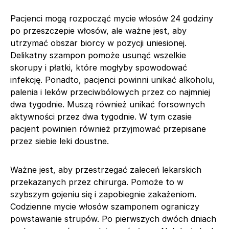
Pacjenci mogą rozpocząć mycie włosów 24 godziny
po przeszczepie włosów, ale ważne jest, aby
utrzymać obszar biorcy w pozycji uniesionej.
Delikatny szampon pomoże usunąć wszelkie
skorupy i płatki, które mogłyby spowodować
infekcję. Ponadto, pacjenci powinni unikać alkoholu,
palenia i leków przeciwbólowych przez co najmniej
dwa tygodnie. Muszą również unikać forsownych
aktywności przez dwa tygodnie. W tym czasie
pacjent powinien również przyjmować przepisane
przez siebie leki doustne.
Ważne jest, aby przestrzegać zaleceń lekarskich
przekazanych przez chirurga. Pomoże to w
szybszym gojeniu się i zapobiegnie zakażeniom.
Codzienne mycie włosów szamponem ograniczy
powstawanie strupów. Po pierwszych dwóch dniach