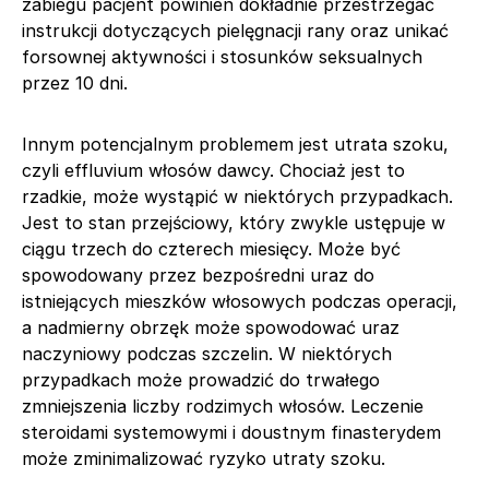
zabiegu pacjent powinien dokładnie przestrzegać
instrukcji dotyczących pielęgnacji rany oraz unikać
forsownej aktywności i stosunków seksualnych
przez 10 dni.
Innym potencjalnym problemem jest utrata szoku,
czyli effluvium włosów dawcy. Chociaż jest to
rzadkie, może wystąpić w niektórych przypadkach.
Jest to stan przejściowy, który zwykle ustępuje w
ciągu trzech do czterech miesięcy. Może być
spowodowany przez bezpośredni uraz do
istniejących mieszków włosowych podczas operacji,
a nadmierny obrzęk może spowodować uraz
naczyniowy podczas szczelin. W niektórych
przypadkach może prowadzić do trwałego
zmniejszenia liczby rodzimych włosów. Leczenie
steroidami systemowymi i doustnym finasterydem
może zminimalizować ryzyko utraty szoku.