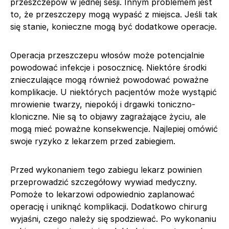
przeszczepów w jednej sesji. Innym problemem jest
to, że przeszczepy mogą wypaść z miejsca. Jeśli tak
się stanie, konieczne mogą być dodatkowe operacje.
Operacja przeszczepu włosów może potencjalnie
powodować infekcje i posocznicę. Niektóre środki
znieczulające mogą również powodować poważne
komplikacje. U niektórych pacjentów może wystąpić
mrowienie twarzy, niepokój i drgawki toniczno-
kloniczne. Nie są to objawy zagrażające życiu, ale
mogą mieć poważne konsekwencje. Najlepiej omówić
swoje ryzyko z lekarzem przed zabiegiem.
Przed wykonaniem tego zabiegu lekarz powinien
przeprowadzić szczegółowy wywiad medyczny.
Pomoże to lekarzowi odpowiednio zaplanować
operację i uniknąć komplikacji. Dodatkowo chirurg
wyjaśni, czego należy się spodziewać. Po wykonaniu