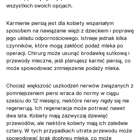
wszystkich swoich opcjach.
Karmienie piersią jest dla kobiety wspaniałym
sposobem na nawiązanie więzi z dzieckiem i poprawę
jego układu odpornościowego. Istnieje jednak kilka
czynników, które mogą zakłócić podaż mleka po
operacji. Chirurg może usunąć brodawkę sutkową i
przewody mleczne, jeśli planujesz karmić piersią, co
może spowodować zmniejszenie podaży mleka.
Chociaż większość uszkodzeń nerwów związanych z
pomniejszeniem piersi wraca do normy w ciągu
sześciu do 12 miesięcy, niektóre nerwy nigdy się nie
regenerują. Ich regeneracja może potrwać nawet
dwa lata. Kobiety mają zazwyczaj dziewięć
przewodów, ale niektóre kobiety mają ich zaledwie
cztery. W tych przypadkach utrata przewodu może
spowodować brak dopływu mleka, co może