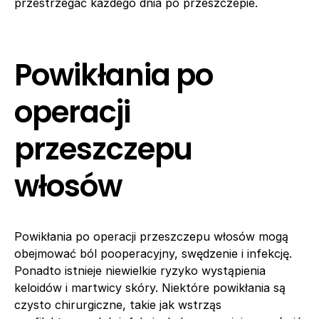
przestrzegać każdego dnia po przeszczepie.
Powikłania po
operacji
przeszczepu
włosów
Powikłania po operacji przeszczepu włosów mogą
obejmować ból pooperacyjny, swędzenie i infekcję.
Ponadto istnieje niewielkie ryzyko wystąpienia
keloidów i martwicy skóry. Niektóre powikłania są
czysto chirurgiczne, takie jak wstrząs