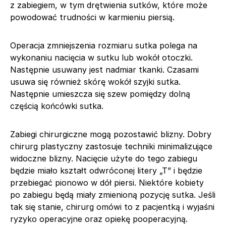
z zabiegiem, w tym drętwienia sutków, które może
powodować trudności w karmieniu piersią.
Operacja zmniejszenia rozmiaru sutka polega na
wykonaniu nacięcia w sutku lub wokół otoczki.
Następnie usuwany jest nadmiar tkanki. Czasami
usuwa się również skórę wokół szyjki sutka.
Następnie umieszcza się szew pomiędzy dolną
częścią końcówki sutka.
Zabiegi chirurgiczne mogą pozostawić blizny. Dobry
chirurg plastyczny zastosuje techniki minimalizujące
widoczne blizny. Nacięcie użyte do tego zabiegu
będzie miało kształt odwróconej litery „T” i będzie
przebiegać pionowo w dół piersi. Niektóre kobiety
po zabiegu będą miały zmienioną pozycję sutka. Jeśli
tak się stanie, chirurg omówi to z pacjentką i wyjaśni
ryzyko operacyjne oraz opiekę pooperacyjną.