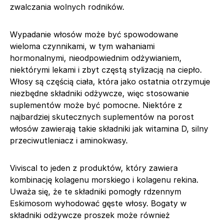
zwalczania wolnych rodników.
Wypadanie włosów może być spowodowane
wieloma czynnikami, w tym wahaniami
hormonalnymi, nieodpowiednim odżywianiem,
niektórymi lekami i zbyt częstą stylizacją na ciepło.
Włosy są częścią ciała, która jako ostatnia otrzymuje
niezbędne składniki odżywcze, więc stosowanie
suplementów może być pomocne. Niektóre z
najbardziej skutecznych suplementów na porost
włosów zawierają takie składniki jak witamina D, silny
przeciwutleniacz i aminokwasy.
Viviscal to jeden z produktów, który zawiera
kombinację kolagenu morskiego i kolagenu rekina.
Uważa się, że te składniki pomogły rdzennym
Eskimosom wyhodować gęste włosy. Bogaty w
składniki odżywcze proszek może również