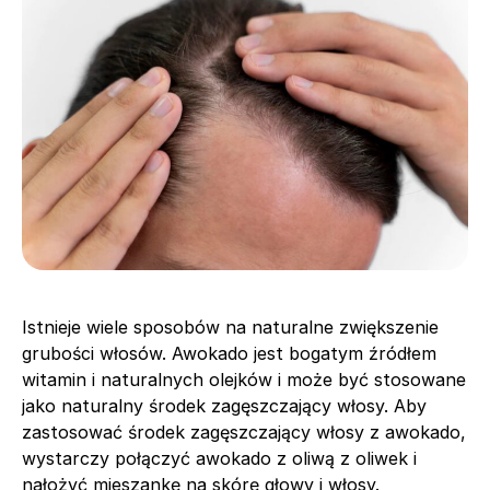
Istnieje wiele sposobów na naturalne zwiększenie
grubości włosów. Awokado jest bogatym źródłem
witamin i naturalnych olejków i może być stosowane
jako naturalny środek zagęszczający włosy. Aby
zastosować środek zagęszczający włosy z awokado,
wystarczy połączyć awokado z oliwą z oliwek i
nałożyć mieszankę na skórę głowy i włosy.