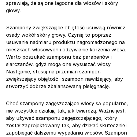
sprawiają, że są one łagodne dla włosów i skóry
głowy.
Szampony zwiększające objętość usuwają również
osady wokół skóry głowy. Czynią to poprzez
usuwanie nadmiaru produktu nagromadzonego na
mieszkach włosowych i odżywianie korzenia włosa.
Warto poszukać szamponu bez parabenów i
siarczanów, gdyż mogą one wysuszać włosy.
Następnie, stosuj na przemian szampon
zwiększający objętość i szampon nawilżający, aby
stworzyć dobrze zbalansowaną pielęgnację.
Choć szampony zagęszczające włosy są popularne,
nie wszystkie działają tak, jak twierdzą. Ważne jest,
aby używać szamponu zagęszczającego, który
został zaprojektowany tak, aby działać skutecznie i
zapobiegać dalszemu wypadaniu włosów. Szampon