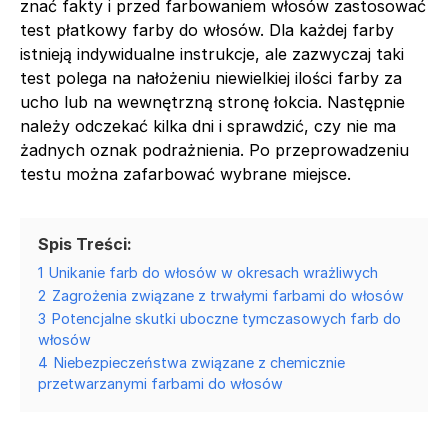
znać fakty i przed farbowaniem włosów zastosować
test płatkowy farby do włosów. Dla każdej farby
istnieją indywidualne instrukcje, ale zazwyczaj taki
test polega na nałożeniu niewielkiej ilości farby za
ucho lub na wewnętrzną stronę łokcia. Następnie
należy odczekać kilka dni i sprawdzić, czy nie ma
żadnych oznak podrażnienia. Po przeprowadzeniu
testu można zafarbować wybrane miejsce.
Spis Treści:
1
Unikanie farb do włosów w okresach wrażliwych
2
Zagrożenia związane z trwałymi farbami do włosów
3
Potencjalne skutki uboczne tymczasowych farb do
włosów
4
Niebezpieczeństwa związane z chemicznie
przetwarzanymi farbami do włosów