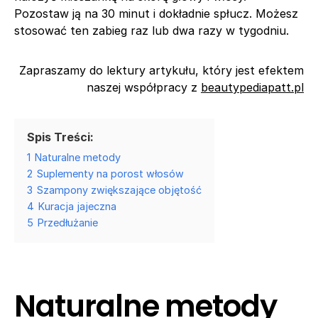
Pozostaw ją na 30 minut i dokładnie spłucz. Możesz
stosować ten zabieg raz lub dwa razy w tygodniu.
Zapraszamy do lektury artykułu, który jest efektem
naszej współpracy z
beautypediapatt.pl
Spis Treści:
1
Naturalne metody
2
Suplementy na porost włosów
3
Szampony zwiększające objętość
4
Kuracja jajeczna
5
Przedłużanie
Naturalne metody