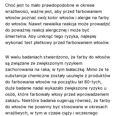
Choć jest to mało prawdopodobne w okresie
wrażliwości, ważne jest, aby przed farbowaniem
włosów poznać swój kolor włosów i alergie na farby
do włosów. Nawet niewielka reakcja może prowadzić
do poważnej reakcji alergicznej i może być
śmiertelna. Aby uniknąć tego ryzyka, najlepiej
wykonać test płatkowy przed farbowaniem włosów.
W wielu badaniach stwierdzono, że farby do włosów
są związane ze zwiększonym ryzykiem
zachorowania na raka, w tym białaczkę. Mimo że te
substancje chemiczne zostały usunięte z produktów
do farbowania włosów na początku lat 80-tych,
duże badanie nadal wykazało zwiększone ryzyko u
osób, które farbowały włosy przed wprowadzeniem
zakazu. Niektóre badania sugerują również, że farby
do włosów nie powinny być stosowane w okresach
wrażliwych, w tym w czasie ciąży i wczesnego