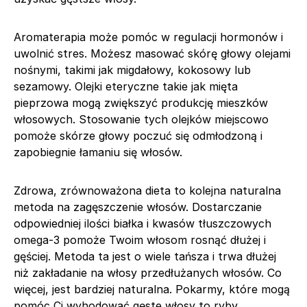
Aromaterapia może pomóc w regulacji hormonów i
uwolnić stres. Możesz masować skórę głowy olejami
nośnymi, takimi jak migdałowy, kokosowy lub
sezamowy. Olejki eteryczne takie jak mięta
pieprzowa mogą zwiększyć produkcję mieszków
włosowych. Stosowanie tych olejków miejscowo
pomoże skórze głowy poczuć się odmłodzoną i
zapobiegnie łamaniu się włosów.
Zdrowa, zrównoważona dieta to kolejna naturalna
metoda na zagęszczenie włosów. Dostarczanie
odpowiedniej ilości białka i kwasów tłuszczowych
omega-3 pomoże Twoim włosom rosnąć dłużej i
gęściej. Metoda ta jest o wiele tańsza i trwa dłużej
niż zakładanie na włosy przedłużanych włosów. Co
więcej, jest bardziej naturalna. Pokarmy, które mogą
pomóc Ci wyhodować gęste włosy to ryby