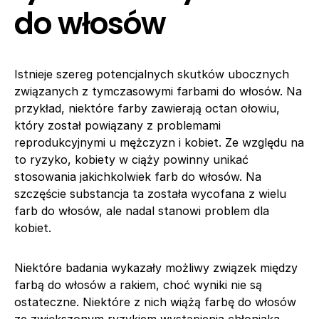
do włosów
Istnieje szereg potencjalnych skutków ubocznych
związanych z tymczasowymi farbami do włosów. Na
przykład, niektóre farby zawierają octan ołowiu,
który został powiązany z problemami
reprodukcyjnymi u mężczyzn i kobiet. Ze względu na
to ryzyko, kobiety w ciąży powinny unikać
stosowania jakichkolwiek farb do włosów. Na
szczęście substancja ta została wycofana z wielu
farb do włosów, ale nadal stanowi problem dla
kobiet.
Niektóre badania wykazały możliwy związek między
farbą do włosów a rakiem, choć wyniki nie są
ostateczne. Niektóre z nich wiążą farbę do włosów
ze zwiększonym ryzykiem wystąpienia chłoniaka