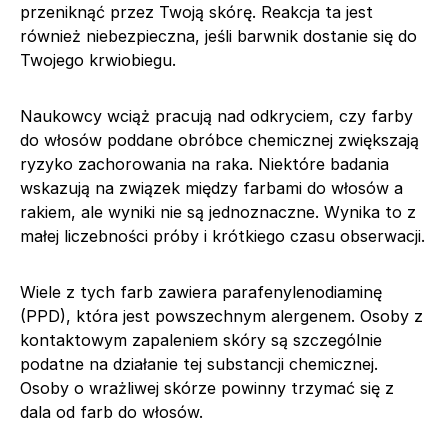
przeniknąć przez Twoją skórę. Reakcja ta jest
również niebezpieczna, jeśli barwnik dostanie się do
Twojego krwiobiegu.
Naukowcy wciąż pracują nad odkryciem, czy farby
do włosów poddane obróbce chemicznej zwiększają
ryzyko zachorowania na raka. Niektóre badania
wskazują na związek między farbami do włosów a
rakiem, ale wyniki nie są jednoznaczne. Wynika to z
małej liczebności próby i krótkiego czasu obserwacji.
Wiele z tych farb zawiera parafenylenodiaminę
(PPD), która jest powszechnym alergenem. Osoby z
kontaktowym zapaleniem skóry są szczególnie
podatne na działanie tej substancji chemicznej.
Osoby o wrażliwej skórze powinny trzymać się z
dala od farb do włosów.