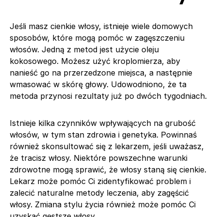
Jeśli masz cienkie włosy, istnieje wiele domowych
sposobów, które mogą pomóc w zagęszczeniu
włosów. Jedną z metod jest użycie oleju
kokosowego. Możesz użyć kroplomierza, aby
nanieść go na przerzedzone miejsca, a następnie
wmasować w skórę głowy. Udowodniono, że ta
metoda przynosi rezultaty już po dwóch tygodniach.
Istnieje kilka czynników wpływających na grubość
włosów, w tym stan zdrowia i genetyka. Powinnaś
również skonsultować się z lekarzem, jeśli uważasz,
że tracisz włosy. Niektóre powszechne warunki
zdrowotne mogą sprawić, że włosy staną się cienkie.
Lekarz może pomóc Ci zidentyfikować problem i
zalecić naturalne metody leczenia, aby zagęścić
włosy. Zmiana stylu życia również może pomóc Ci
uzyskać gęstsze włosy.