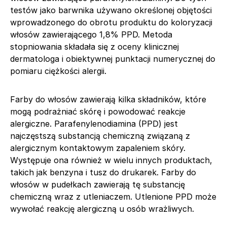
testów jako barwnika używano określonej objętości
wprowadzonego do obrotu produktu do koloryzacji
włosów zawierającego 1,8% PPD. Metoda
stopniowania składała się z oceny klinicznej
dermatologa i obiektywnej punktacji numerycznej do
pomiaru ciężkości alergii.
Farby do włosów zawierają kilka składników, które
mogą podrażniać skórę i powodować reakcje
alergiczne. Parafenylenodiamina (PPD) jest
najczęstszą substancją chemiczną związaną z
alergicznym kontaktowym zapaleniem skóry.
Występuje ona również w wielu innych produktach,
takich jak benzyna i tusz do drukarek. Farby do
włosów w pudełkach zawierają tę substancję
chemiczną wraz z utleniaczem. Utlenione PPD może
wywołać reakcję alergiczną u osób wrażliwych.