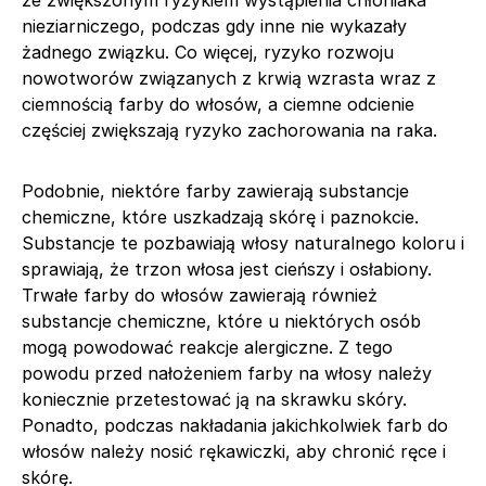
nieziarniczego, podczas gdy inne nie wykazały
żadnego związku. Co więcej, ryzyko rozwoju
nowotworów związanych z krwią wzrasta wraz z
ciemnością farby do włosów, a ciemne odcienie
częściej zwiększają ryzyko zachorowania na raka.
Podobnie, niektóre farby zawierają substancje
chemiczne, które uszkadzają skórę i paznokcie.
Substancje te pozbawiają włosy naturalnego koloru i
sprawiają, że trzon włosa jest cieńszy i osłabiony.
Trwałe farby do włosów zawierają również
substancje chemiczne, które u niektórych osób
mogą powodować reakcje alergiczne. Z tego
powodu przed nałożeniem farby na włosy należy
koniecznie przetestować ją na skrawku skóry.
Ponadto, podczas nakładania jakichkolwiek farb do
włosów należy nosić rękawiczki, aby chronić ręce i
skórę.