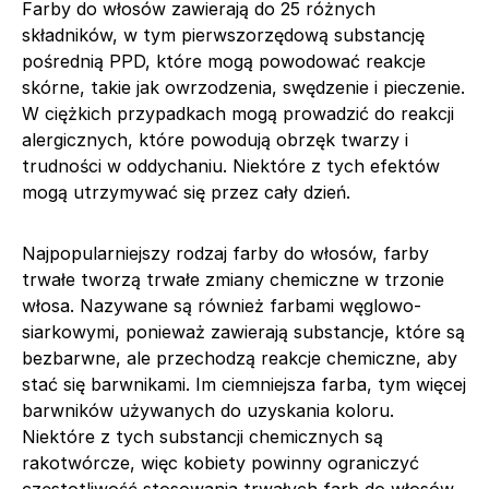
Farby do włosów zawierają do 25 różnych
składników, w tym pierwszorzędową substancję
pośrednią PPD, które mogą powodować reakcje
skórne, takie jak owrzodzenia, swędzenie i pieczenie.
W ciężkich przypadkach mogą prowadzić do reakcji
alergicznych, które powodują obrzęk twarzy i
trudności w oddychaniu. Niektóre z tych efektów
mogą utrzymywać się przez cały dzień.
Najpopularniejszy rodzaj farby do włosów, farby
trwałe tworzą trwałe zmiany chemiczne w trzonie
włosa. Nazywane są również farbami węglowo-
siarkowymi, ponieważ zawierają substancje, które są
bezbarwne, ale przechodzą reakcje chemiczne, aby
stać się barwnikami. Im ciemniejsza farba, tym więcej
barwników używanych do uzyskania koloru.
Niektóre z tych substancji chemicznych są
rakotwórcze, więc kobiety powinny ograniczyć
częstotliwość stosowania trwałych farb do włosów,