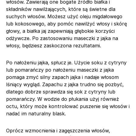
włosów. Zawierają one bogate źródło białka i
składników nawilżających, które są świetne dla
suchych włosów. Możesz użyć oleju migdałowego
lub kokosowego, aby pomóc nawilżyć włosy i skórę
głowy, a białka jaj zapewniają głębokie korzyści
odżywcze. Po zastosowaniu maseczki z jajka na
włosy, będziesz zaskoczona rezultatami.
Po nałożeniu jajka, spłucz je. Użycie soku z cytryny
lub pomarańczy po nałożeniu maseczki z jajka
pomaga zmyć silny zapach jajka i nadaje włosom
lśniący wygląd. Zapachu z jajka trudno się pozbyć,
dlatego dobrze sprawdza się sok z cytryny lub
pomarańczy. W wodzie do płukania użyj również
octu, który może kontrolować puszenie się włosów i
nadać im naturalny blask.
Oprócz wzmocnienia i zagęszczenia włosów,