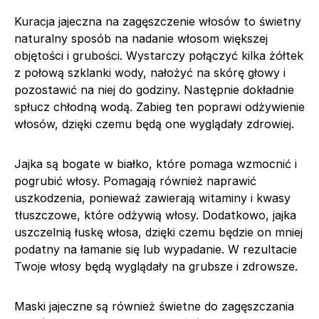
Kuracja jajeczna na zagęszczenie włosów to świetny
naturalny sposób na nadanie włosom większej
objętości i grubości. Wystarczy połączyć kilka żółtek
z połową szklanki wody, nałożyć na skórę głowy i
pozostawić na niej do godziny. Następnie dokładnie
spłucz chłodną wodą. Zabieg ten poprawi odżywienie
włosów, dzięki czemu będą one wyglądały zdrowiej.
Jajka są bogate w białko, które pomaga wzmocnić i
pogrubić włosy. Pomagają również naprawić
uszkodzenia, ponieważ zawierają witaminy i kwasy
tłuszczowe, które odżywią włosy. Dodatkowo, jajka
uszczelnią łuskę włosa, dzięki czemu będzie on mniej
podatny na łamanie się lub wypadanie. W rezultacie
Twoje włosy będą wyglądały na grubsze i zdrowsze.
Maski jajeczne są również świetne do zagęszczania