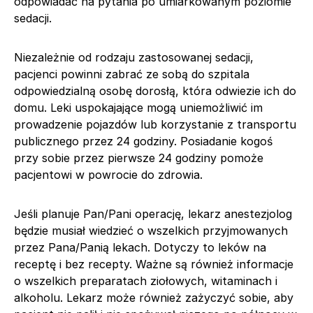
odpowiadać na pytania po umiarkowanym poziomie
sedacji.
Niezależnie od rodzaju zastosowanej sedacji,
pacjenci powinni zabrać ze sobą do szpitala
odpowiedzialną osobę dorosłą, która odwiezie ich do
domu. Leki uspokajające mogą uniemożliwić im
prowadzenie pojazdów lub korzystanie z transportu
publicznego przez 24 godziny. Posiadanie kogoś
przy sobie przez pierwsze 24 godziny pomoże
pacjentowi w powrocie do zdrowia.
Jeśli planuje Pan/Pani operację, lekarz anestezjolog
będzie musiał wiedzieć o wszelkich przyjmowanych
przez Pana/Panią lekach. Dotyczy to leków na
receptę i bez recepty. Ważne są również informacje
o wszelkich preparatach ziołowych, witaminach i
alkoholu. Lekarz może również zażyczyć sobie, aby