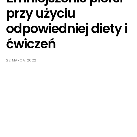
przy użyciu
odpowiedniej diety i
ćwiczeń
22 MARCA, 2022