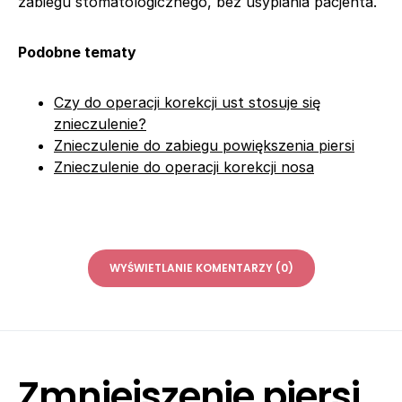
zabiegu stomatologicznego, bez usypiania pacjenta.
Podobne tematy
Czy do operacji korekcji ust stosuje się
znieczulenie?
Znieczulenie do zabiegu powiększenia piersi
Znieczulenie do operacji korekcji nosa
WYŚWIETLANIE KOMENTARZY (0)
Zmniejszenie piersi