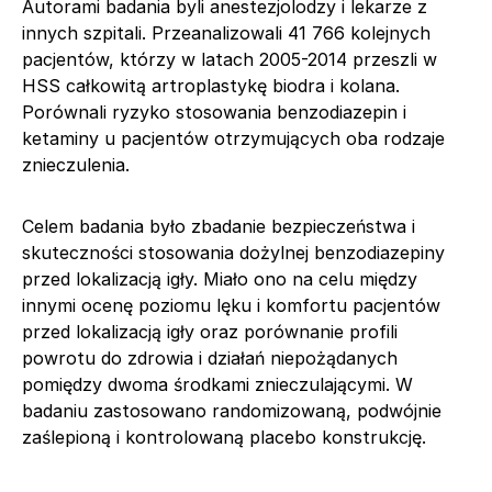
Autorami badania byli anestezjolodzy i lekarze z
innych szpitali. Przeanalizowali 41 766 kolejnych
pacjentów, którzy w latach 2005-2014 przeszli w
HSS całkowitą artroplastykę biodra i kolana.
Porównali ryzyko stosowania benzodiazepin i
ketaminy u pacjentów otrzymujących oba rodzaje
znieczulenia.
Celem badania było zbadanie bezpieczeństwa i
skuteczności stosowania dożylnej benzodiazepiny
przed lokalizacją igły. Miało ono na celu między
innymi ocenę poziomu lęku i komfortu pacjentów
przed lokalizacją igły oraz porównanie profili
powrotu do zdrowia i działań niepożądanych
pomiędzy dwoma środkami znieczulającymi. W
badaniu zastosowano randomizowaną, podwójnie
zaślepioną i kontrolowaną placebo konstrukcję.