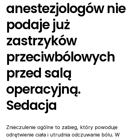
anestezjologów nie
podaje już
zastrzyków
przeciwbólowych
przed salą
operacyjną.
Sedacja
Znieczulenie ogólne to zabieg, który powoduje
odrętwienie ciała i utrudnia odczuwanie bólu. W