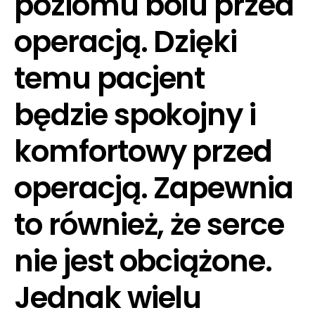
poziomu bólu przed
operacją. Dzięki
temu pacjent
będzie spokojny i
komfortowy przed
operacją. Zapewnia
to również, że serce
nie jest obciążone.
Jednak wielu