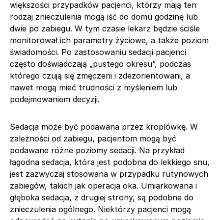
większości przypadków pacjenci, którzy mają ten
rodzaj znieczulenia mogą iść do domu godzinę lub
dwie po zabiegu. W tym czasie lekarz będzie ściśle
monitorował ich parametry życiowe, a także poziom
świadomości. Po zastosowaniu sedacji pacjenci
często doświadczają „pustego okresu”, podczas
którego czują się zmęczeni i zdezorientowani, a
nawet mogą mieć trudności z myśleniem lub
podejmowaniem decyzji.
Sedacja może być podawana przez kroplówkę. W
zależności od zabiegu, pacjentom mogą być
podawane różne poziomy sedacji. Na przykład
łagodna sedacja, która jest podobna do lekkiego snu,
jest zazwyczaj stosowana w przypadku rutynowych
zabiegów, takich jak operacja oka. Umiarkowana i
głęboka sedacja, z drugiej strony, są podobne do
znieczulenia ogólnego. Niektórzy pacjenci mogą