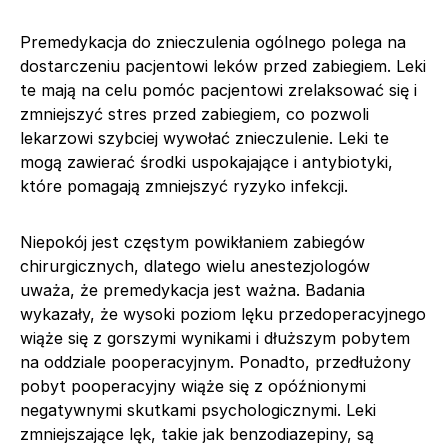
Premedykacja do znieczulenia ogólnego polega na
dostarczeniu pacjentowi leków przed zabiegiem. Leki
te mają na celu pomóc pacjentowi zrelaksować się i
zmniejszyć stres przed zabiegiem, co pozwoli
lekarzowi szybciej wywołać znieczulenie. Leki te
mogą zawierać środki uspokajające i antybiotyki,
które pomagają zmniejszyć ryzyko infekcji.
Niepokój jest częstym powikłaniem zabiegów
chirurgicznych, dlatego wielu anestezjologów
uważa, że premedykacja jest ważna. Badania
wykazały, że wysoki poziom lęku przedoperacyjnego
wiąże się z gorszymi wynikami i dłuższym pobytem
na oddziale pooperacyjnym. Ponadto, przedłużony
pobyt pooperacyjny wiąże się z opóźnionymi
negatywnymi skutkami psychologicznymi. Leki
zmniejszające lęk, takie jak benzodiazepiny, są