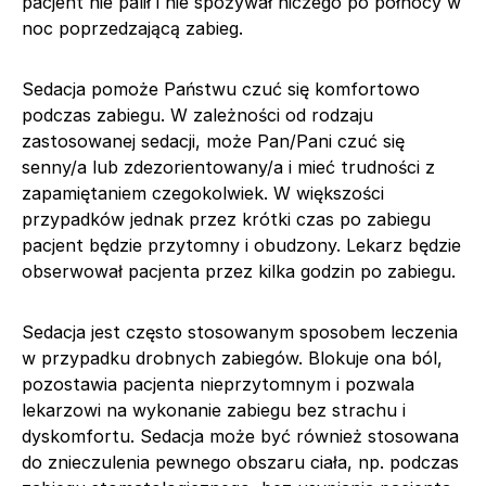
pacjent nie palił i nie spożywał niczego po północy w
noc poprzedzającą zabieg.
Sedacja pomoże Państwu czuć się komfortowo
podczas zabiegu. W zależności od rodzaju
zastosowanej sedacji, może Pan/Pani czuć się
senny/a lub zdezorientowany/a i mieć trudności z
zapamiętaniem czegokolwiek. W większości
przypadków jednak przez krótki czas po zabiegu
pacjent będzie przytomny i obudzony. Lekarz będzie
obserwował pacjenta przez kilka godzin po zabiegu.
Sedacja jest często stosowanym sposobem leczenia
w przypadku drobnych zabiegów. Blokuje ona ból,
pozostawia pacjenta nieprzytomnym i pozwala
lekarzowi na wykonanie zabiegu bez strachu i
dyskomfortu. Sedacja może być również stosowana
do znieczulenia pewnego obszaru ciała, np. podczas