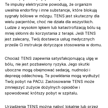
Te impulsy elektryczne powodują, że organizm
uwalnia endorfiny i inne substancje, które blokują
sygnały bólowe w mózgu. TENS jest skuteczny dla
wielu pacjentów, choć nie działa dla wszystkich.
Ludzie z wysokim lękiem lub katastrofizacją bólu są
mniej skłonni do korzystania z terapii. Jeśli TENS
jest zalecany, Twój dostawca usług medycznych
prześle Ci instrukcje dotyczące stosowania w domu.
Chociaż TENS zapewnia satysfakcjonującą ulgę w
bólu, nie jest pozbawiony ryzyka. Jego skutki
uboczne mogą obejmować sedację, nudności i
depresję oddechową. Te powikłania mogą wydłużyć
Twój pobyt na PACU. Zastosowanie TENS może
zmniejszyć zużycie dożylnych opioidów i
spowodować krótszy pobyt w szpitalu.
Urządzenia TENS można nabyć lokalnie lub przez