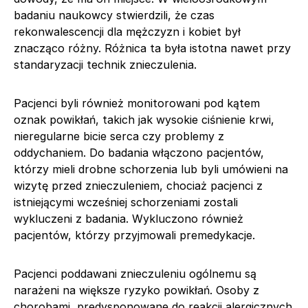
badaniu naukowcy stwierdzili, że czas
rekonwalescencji dla mężczyzn i kobiet był
znacząco różny. Różnica ta była istotna nawet przy
standaryzacji technik znieczulenia.
Pacjenci byli również monitorowani pod kątem
oznak powikłań, takich jak wysokie ciśnienie krwi,
nieregularne bicie serca czy problemy z
oddychaniem. Do badania włączono pacjentów,
którzy mieli drobne schorzenia lub byli umówieni na
wizytę przed znieczuleniem, chociaż pacjenci z
istniejącymi wcześniej schorzeniami zostali
wykluczeni z badania. Wykluczono również
pacjentów, którzy przyjmowali premedykacje.
Pacjenci poddawani znieczuleniu ogólnemu są
narażeni na większe ryzyko powikłań. Osoby z
chorobami, predysponowane do reakcji alergicznych