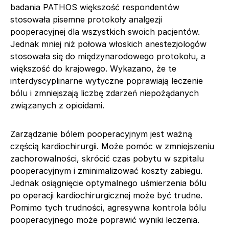
badania PATHOS większość respondentów
stosowała pisemne protokoły analgezji
pooperacyjnej dla wszystkich swoich pacjentów.
Jednak mniej niż połowa włoskich anestezjologów
stosowała się do międzynarodowego protokołu, a
większość do krajowego. Wykazano, że te
interdyscyplinarne wytyczne poprawiają leczenie
bólu i zmniejszają liczbę zdarzeń niepożądanych
związanych z opioidami.
Zarządzanie bólem pooperacyjnym jest ważną
częścią kardiochirurgii. Może pomóc w zmniejszeniu
zachorowalności, skrócić czas pobytu w szpitalu
pooperacyjnym i zminimalizować koszty zabiegu.
Jednak osiągnięcie optymalnego uśmierzenia bólu
po operacji kardiochirurgicznej może być trudne.
Pomimo tych trudności, agresywna kontrola bólu
pooperacyjnego może poprawić wyniki leczenia.