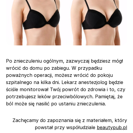
Po znieczuleniu ogólnym, zazwyczaj będziesz mógł
wrócić do domu po zabiegu. W przypadku
poważnych operacji, możesz wrócić do pokoju
szpitalnego na kilka dni. Lekarz anestezjolog będzie
ściśle monitorował Twój powrót do zdrowia i to, czy
potrzebujesz leków przeciwbólowych. Pamiętaj, że
ból może się nasilić po ustaniu znieczulenia.
Zachęcamy do zapoznania się z materiałem, który
powstał przy współudziale
beautypub.pl