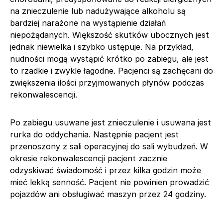
na znieczulenie lub nadużywające alkoholu są
bardziej narażone na wystąpienie działań
niepożądanych. Większość skutków ubocznych jest
jednak niewielka i szybko ustępuje. Na przykład,
nudności mogą wystąpić krótko po zabiegu, ale jest
to rzadkie i zwykle łagodne. Pacjenci są zachęcani do
zwiększenia ilości przyjmowanych płynów podczas
rekonwalescencji.
Po zabiegu usuwane jest znieczulenie i usuwana jest
rurka do oddychania. Następnie pacjent jest
przenoszony z sali operacyjnej do sali wybudzeń. W
okresie rekonwalescencji pacjent zacznie
odzyskiwać świadomość i przez kilka godzin może
mieć lekką senność. Pacjent nie powinien prowadzić
pojazdów ani obsługiwać maszyn przez 24 godziny.