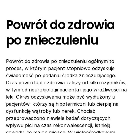
Powrót do zdrowia
po znieczuleniu
Powrót do zdrowia po znieczuleniu ogólnym to
proces, w którym pacjent stopniowo odzyskuje
świadomość po podaniu środka znieczulającego.
Czas powrotu do zdrowia zależy od kilku czynników,
w tym od neurobiologii pacjenta i jego wrażliwości na
leki. Okres odzyskiwania może być wydłużony u
pacjentów, którzy są hipotermiczni lub cierpią na
dysfunkcję wątroby lub nerek. Chociaż
przeprowadzono niewiele badań dotyczących
wpływu płci na czas rekonwalescencji, istnieją
dowody, że ma on miejsce. W wieloośrodkowym