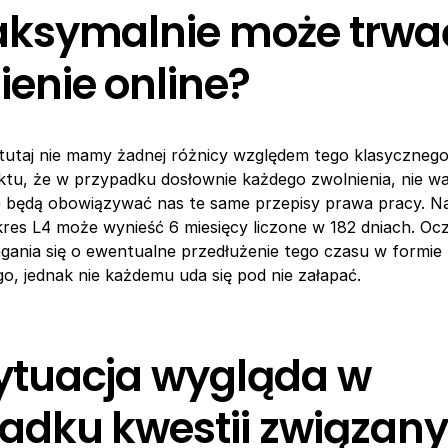
aksymalnie może trwa
ienie online?
utaj nie mamy żadnej różnicy względem tego klasycznego
ktu, że w przypadku dosłownie każdego zwolnienia, nie wa
e będą obowiązywać nas te same przepisy prawa pracy. Na
es L4 może wynieść 6 miesięcy liczone w 182 dniach. Oczy
gania się o ewentualne przedłużenie tego czasu w formie
ego, jednak nie każdemu uda się pod nie załapać.
ytuacja wygląda w
adku kwestii związany