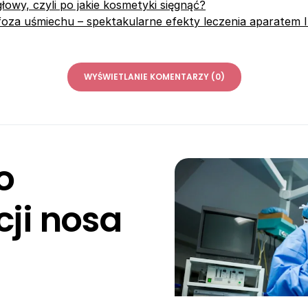
głowy, czyli po jakie kosmetyki sięgnąć?
za uśmiechu – spektakularne efekty leczenia aparatem I
WYŚWIETLANIE KOMENTARZY (0)
o
cji nosa