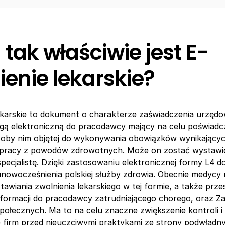
tak właściwie jest E-
ienie lekarskie?
ekarskie to dokument o charakterze zaświadczenia urzęd
gą elektroniczną do pracodawcy mający na celu poświadc
osoby nim objętej do wykonywania obowiązków wynikający
pracy z powodów zdrowotnych. Może on zostać wystawi
specjalistę. Dzięki zastosowaniu elektronicznej formy L4 d
nowocześnienia polskiej służby zdrowia. Obecnie medycy
awiania zwolnienia lekarskiego w tej formie, a także prze
formacji do pracodawcy zatrudniającego chorego, oraz Z
ołecznych. Ma to na celu znaczne zwiększenie kontroli i
 firm przed nieuczciwymi praktykami ze strony podwładn