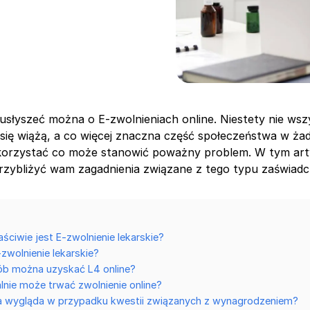
 usłyszeć można o E-zwolnieniach online. Niestety nie ws
się wiążą, a co więcej znaczna część społeczeństwa w ża
 korzystać co może stanowić poważny problem. W tym art
rzybliżyć wam zagadnienia związane z tego typu zaświadc
ściwie jest E-zwolnienie lekarskie?
-zwolnienie lekarskie?
ób można uzyskać L4 online?
lnie może trwać zwolnienie online?
a wygląda w przypadku kwestii związanych z wynagrodzeniem?