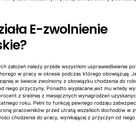
ziała E-zwolnienie
skie?
ch założeń należy przede wszystkim usprawiedliwienie pot
horego w pracy w okresie podczas którego obowiązuję. J
zajniej w świecie zwolniony z obowiązku chodzenia do ro
 od niego przyczyny. Ponadto wypłacane jest mu wtedy w
procent z średniej z miesięcznych wynagrodzeń uzyskany
tatniego roku. Pełni to funkcję pewnego rodzaju zabezpiec
hronę pracowników przed utratą wszelkich dochodów w z
ości chodzenia do pracy, wynikającej z przyczyn od niego