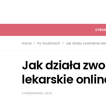
STRO
Home
Po Godzinach
Jak działa zwolnienie lek
Jak działa zwo
lekarskie onlin
3 PAŹDZIERNIKA, 2022