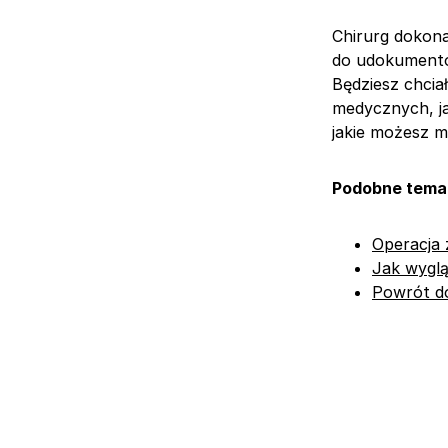
Chirurg dokona
do udokumento
Będziesz chcia
medycznych, ja
jakie możesz m
Podobne tema
Operacja 
Jak wyglą
Powrót do