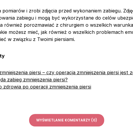
 pomiarów i zrobi zdjęcia przed wykonaniem zabiegu. Zdję
wania zabiegu i mogą być wykorzystane do celów ubezpi
ła również porozmawiać z chirurgiem o wszelkich warunk
kie możesz mieć, jak również o wszelkich problemach em
ieć w związku z Twoimi piersiami.
ty
zmniejszenia piersi – czy operacja zmniejszenia piersi jest
da zabieg zmniejszenia piersi?
 zdrowia po operacji zmniejszenia piersi
WYŚWIETLANIE KOMENTARZY (0)