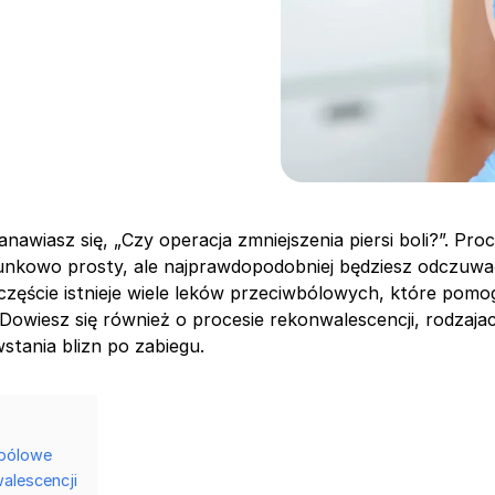
nawiasz się, „Czy operacja zmniejszenia piersi boli?”. Pro
osunkowo prosty, ale najprawdopodobniej będziesz odczuwa
zczęście istnieje wiele leków przeciwbólowych, które pomo
 Dowiesz się również o procesie rekonwalescencji, rodzajac
stania blizn po zabiegu.
wbólowe
alescencji