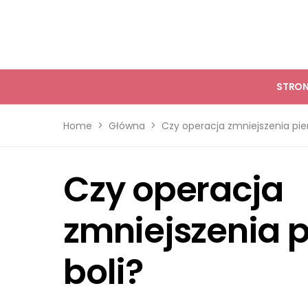
STRO
Home
Główna
Czy operacja zmniejszenia pier
Czy operacja
zmniejszenia p
boli?