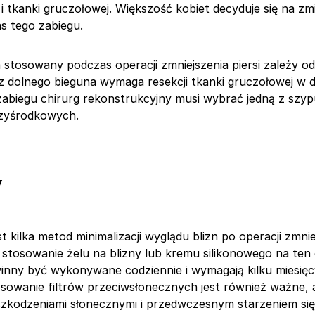
 i tkanki gruczołowej. Większość kobiet decyduje się na z
s tego zabiegu.
 stosowany podczas operacji zmniejszenia piersi zależy od 
uz dolnego bieguna wymaga resekcji tkanki gruczołowej w d
 zabiegu chirurg rekonstrukcyjny musi wybrać jedną z szy
rzyśrodkowych.
y
 kilka metod minimalizacji wyglądu blizn po operacji zmniej
 stosowanie żelu na blizny lub kremu silikonowego na ten 
nny być wykonywane codziennie i wymagają kilku miesięc
sowanie filtrów przeciwsłonecznych jest również ważne, 
szkodzeniami słonecznymi i przedwczesnym starzeniem się