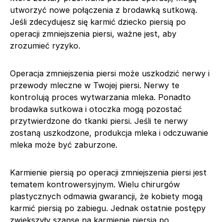
utworzyć nowe połączenia z brodawką sutkową.
Jeśli zdecydujesz się karmić dziecko piersią po
operacji zmniejszenia piersi, ważne jest, aby
zrozumieć ryzyko.
Operacja zmniejszenia piersi może uszkodzić nerwy i
przewody mleczne w Twojej piersi. Nerwy te
kontrolują proces wytwarzania mleka. Ponadto
brodawka sutkowa i otoczka mogą pozostać
przytwierdzone do tkanki piersi. Jeśli te nerwy
zostaną uszkodzone, produkcja mleka i odczuwanie
mleka może być zaburzone.
Karmienie piersią po operacji zmniejszenia piersi jest
tematem kontrowersyjnym. Wielu chirurgów
plastycznych odmawia gwarancji, że kobiety mogą
karmić piersią po zabiegu. Jednak ostatnie postępy
zwiększyły szanse na karmienie piersią po