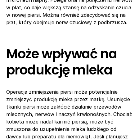
mikroneurrhaphy. Polega ona na połączeniu nerwów
w płat, co daje większą szansę na odzyskanie czucia
w nowej piersi. Można również zdecydować się na
płat, który obejmuje nerw czuciowy z podbrzusza.
Może wpływać na
produkcję mleka
Operacja zmniejszenia piersi może potencjalnie
zmniejszyć produkcję mleka przez matkę. Usunięcie
tkanki piersi może zakłócić działanie przewodów
mlecznych, nerwów i naczyń krwionośnych. Chociaż
kobieta może nadal karmić piersią, może być
zmuszona do uzupełnienia mleka ludzkiego od
dawcy lub preparatu dla niemowląt. Jeśli planujesz