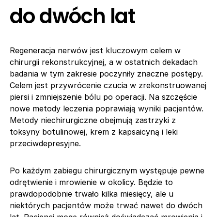
do dwóch lat
Regeneracja nerwów jest kluczowym celem w
chirurgii rekonstrukcyjnej, a w ostatnich dekadach
badania w tym zakresie poczyniły znaczne postępy.
Celem jest przywrócenie czucia w zrekonstruowanej
piersi i zmniejszenie bólu po operacji. Na szczęście
nowe metody leczenia poprawiają wyniki pacjentów.
Metody niechirurgiczne obejmują zastrzyki z
toksyny botulinowej, krem z kapsaicyną i leki
przeciwdepresyjne.
Po każdym zabiegu chirurgicznym występuje pewne
odrętwienie i mrowienie w okolicy. Będzie to
prawdopodobnie trwało kilka miesięcy, ale u
niektórych pacjentów może trwać nawet do dwóch