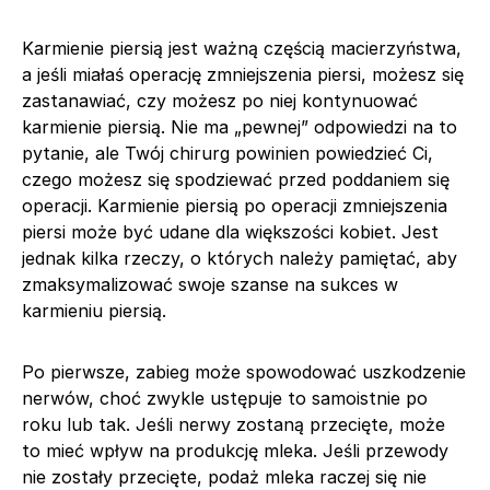
Karmienie piersią jest ważną częścią macierzyństwa,
a jeśli miałaś operację zmniejszenia piersi, możesz się
zastanawiać, czy możesz po niej kontynuować
karmienie piersią. Nie ma „pewnej” odpowiedzi na to
pytanie, ale Twój chirurg powinien powiedzieć Ci,
czego możesz się spodziewać przed poddaniem się
operacji. Karmienie piersią po operacji zmniejszenia
piersi może być udane dla większości kobiet. Jest
jednak kilka rzeczy, o których należy pamiętać, aby
zmaksymalizować swoje szanse na sukces w
karmieniu piersią.
Po pierwsze, zabieg może spowodować uszkodzenie
nerwów, choć zwykle ustępuje to samoistnie po
roku lub tak. Jeśli nerwy zostaną przecięte, może
to mieć wpływ na produkcję mleka. Jeśli przewody
nie zostały przecięte, podaż mleka raczej się nie