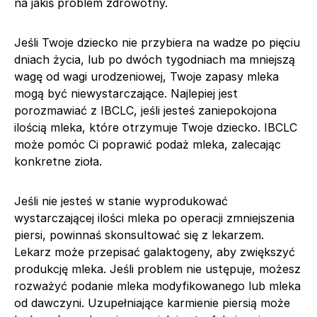
na jakiś problem zdrowotny.
Jeśli Twoje dziecko nie przybiera na wadze po pięciu
dniach życia, lub po dwóch tygodniach ma mniejszą
wagę od wagi urodzeniowej, Twoje zapasy mleka
mogą być niewystarczające. Najlepiej jest
porozmawiać z IBCLC, jeśli jesteś zaniepokojona
ilością mleka, które otrzymuje Twoje dziecko. IBCLC
może pomóc Ci poprawić podaż mleka, zalecając
konkretne zioła.
Jeśli nie jesteś w stanie wyprodukować
wystarczającej ilości mleka po operacji zmniejszenia
piersi, powinnaś skonsultować się z lekarzem.
Lekarz może przepisać galaktogeny, aby zwiększyć
produkcję mleka. Jeśli problem nie ustępuje, możesz
rozważyć podanie mleka modyfikowanego lub mleka
od dawczyni. Uzupełniające karmienie piersią może