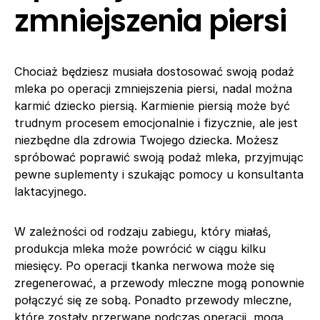
zmniejszenia piersi
Chociaż będziesz musiała dostosować swoją podaż
mleka po operacji zmniejszenia piersi, nadal można
karmić dziecko piersią. Karmienie piersią może być
trudnym procesem emocjonalnie i fizycznie, ale jest
niezbędne dla zdrowia Twojego dziecka. Możesz
spróbować poprawić swoją podaż mleka, przyjmując
pewne suplementy i szukając pomocy u konsultanta
laktacyjnego.
W zależności od rodzaju zabiegu, który miałaś,
produkcja mleka może powrócić w ciągu kilku
miesięcy. Po operacji tkanka nerwowa może się
zregenerować, a przewody mleczne mogą ponownie
połączyć się ze sobą. Ponadto przewody mleczne,
które zostały przerwane podczas operacji, mogą