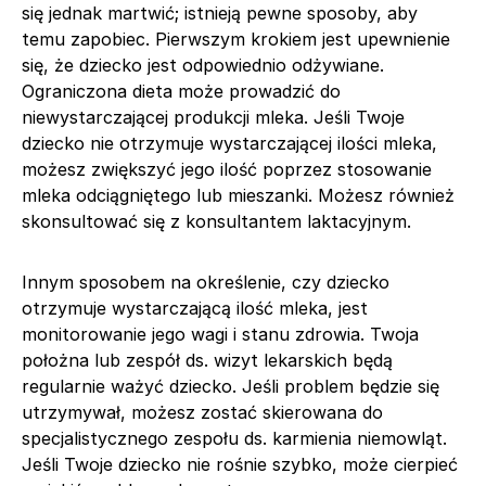
się jednak martwić; istnieją pewne sposoby, aby
temu zapobiec. Pierwszym krokiem jest upewnienie
się, że dziecko jest odpowiednio odżywiane.
Ograniczona dieta może prowadzić do
niewystarczającej produkcji mleka. Jeśli Twoje
dziecko nie otrzymuje wystarczającej ilości mleka,
możesz zwiększyć jego ilość poprzez stosowanie
mleka odciągniętego lub mieszanki. Możesz również
skonsultować się z konsultantem laktacyjnym.
Innym sposobem na określenie, czy dziecko
otrzymuje wystarczającą ilość mleka, jest
monitorowanie jego wagi i stanu zdrowia. Twoja
położna lub zespół ds. wizyt lekarskich będą
regularnie ważyć dziecko. Jeśli problem będzie się
utrzymywał, możesz zostać skierowana do
specjalistycznego zespołu ds. karmienia niemowląt.
Jeśli Twoje dziecko nie rośnie szybko, może cierpieć