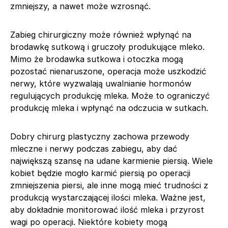
zmniejszy, a nawet może wzrosnąć.
Zabieg chirurgiczny może również wpłynąć na
brodawkę sutkową i gruczoły produkujące mleko.
Mimo że brodawka sutkowa i otoczka mogą
pozostać nienaruszone, operacja może uszkodzić
nerwy, które wyzwalają uwalnianie hormonów
regulujących produkcję mleka. Może to ograniczyć
produkcję mleka i wpłynąć na odczucia w sutkach.
Dobry chirurg plastyczny zachowa przewody
mleczne i nerwy podczas zabiegu, aby dać
największą szansę na udane karmienie piersią. Wiele
kobiet będzie mogło karmić piersią po operacji
zmniejszenia piersi, ale inne mogą mieć trudności z
produkcją wystarczającej ilości mleka. Ważne jest,
aby dokładnie monitorować ilość mleka i przyrost
wagi po operacji. Niektóre kobiety mogą