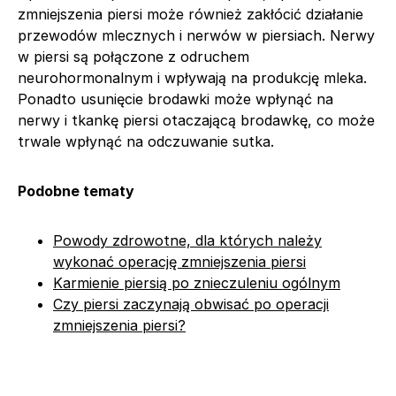
zmniejszenia piersi może również zakłócić działanie
przewodów mlecznych i nerwów w piersiach. Nerwy
w piersi są połączone z odruchem
neurohormonalnym i wpływają na produkcję mleka.
Ponadto usunięcie brodawki może wpłynąć na
nerwy i tkankę piersi otaczającą brodawkę, co może
trwale wpłynąć na odczuwanie sutka.
Podobne tematy
Powody zdrowotne, dla których należy
wykonać operację zmniejszenia piersi
Karmienie piersią po znieczuleniu ogólnym
Czy piersi zaczynają obwisać po operacji
zmniejszenia piersi?