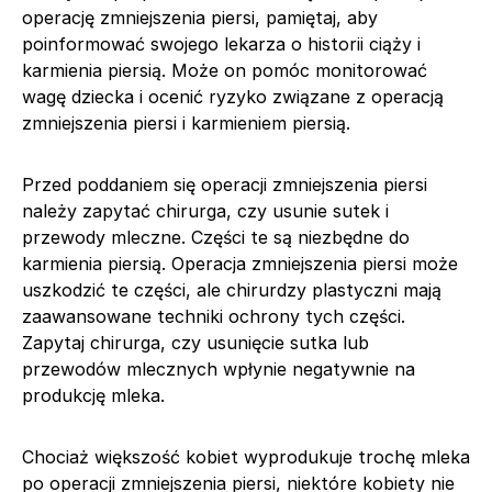
operację zmniejszenia piersi, pamiętaj, aby
poinformować swojego lekarza o historii ciąży i
karmienia piersią. Może on pomóc monitorować
wagę dziecka i ocenić ryzyko związane z operacją
zmniejszenia piersi i karmieniem piersią.
Przed poddaniem się operacji zmniejszenia piersi
należy zapytać chirurga, czy usunie sutek i
przewody mleczne. Części te są niezbędne do
karmienia piersią. Operacja zmniejszenia piersi może
uszkodzić te części, ale chirurdzy plastyczni mają
zaawansowane techniki ochrony tych części.
Zapytaj chirurga, czy usunięcie sutka lub
przewodów mlecznych wpłynie negatywnie na
produkcję mleka.
Chociaż większość kobiet wyprodukuje trochę mleka
po operacji zmniejszenia piersi, niektóre kobiety nie