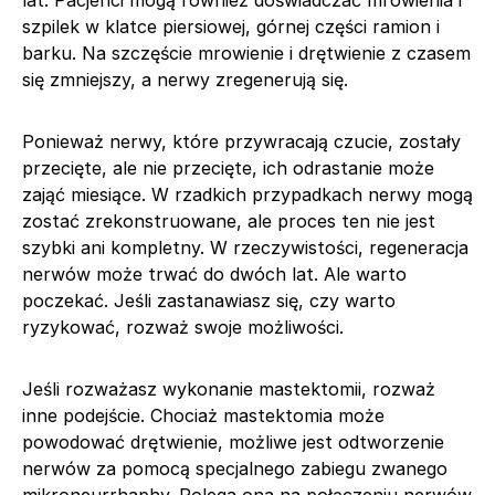
lat. Pacjenci mogą również doświadczać mrowienia i
szpilek w klatce piersiowej, górnej części ramion i
barku. Na szczęście mrowienie i drętwienie z czasem
się zmniejszy, a nerwy zregenerują się.
Ponieważ nerwy, które przywracają czucie, zostały
przecięte, ale nie przecięte, ich odrastanie może
zająć miesiące. W rzadkich przypadkach nerwy mogą
zostać zrekonstruowane, ale proces ten nie jest
szybki ani kompletny. W rzeczywistości, regeneracja
nerwów może trwać do dwóch lat. Ale warto
poczekać. Jeśli zastanawiasz się, czy warto
ryzykować, rozważ swoje możliwości.
Jeśli rozważasz wykonanie mastektomii, rozważ
inne podejście. Chociaż mastektomia może
powodować drętwienie, możliwe jest odtworzenie
nerwów za pomocą specjalnego zabiegu zwanego