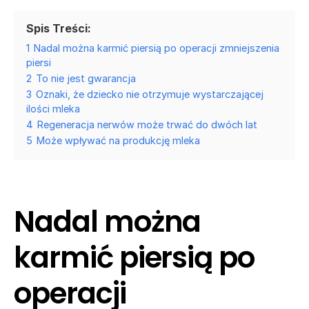
Spis Treści:
1
Nadal można karmić piersią po operacji zmniejszenia
piersi
2
To nie jest gwarancja
3
Oznaki, że dziecko nie otrzymuje wystarczającej
ilości mleka
4
Regeneracja nerwów może trwać do dwóch lat
5
Może wpływać na produkcję mleka
Nadal można
karmić piersią po
operacji