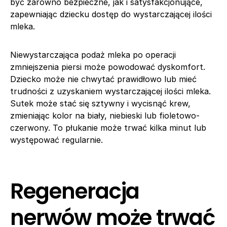
być zarówno bezpieczne, jak i satysfakcjonujące,
zapewniając dziecku dostęp do wystarczającej ilości
mleka.
Niewystarczająca podaż mleka po operacji
zmniejszenia piersi może powodować dyskomfort.
Dziecko może nie chwytać prawidłowo lub mieć
trudności z uzyskaniem wystarczającej ilości mleka.
Sutek może stać się sztywny i wycisnąć krew,
zmieniając kolor na biały, niebieski lub fioletowo-
czerwony. To płukanie może trwać kilka minut lub
występować regularnie.
Regeneracja
nerwów może trwać